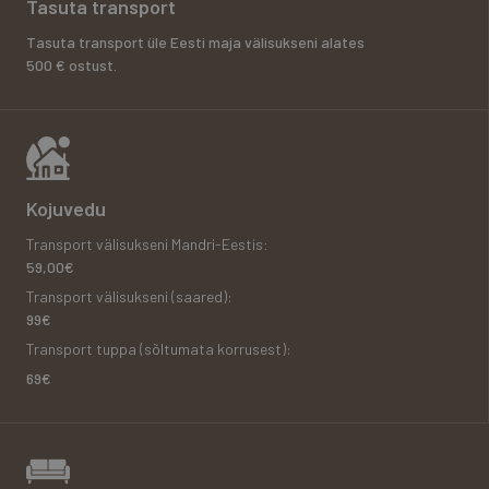
Tasuta transport
Tasuta transport üle Eesti maja välisukseni alates
500 € ostust.
Kojuvedu
Transport välisukseni Mandri-Eestis
:
59,00€
Transport välisukseni (saared):
99€
Transport tuppa (sõltumata korrusest):
69€