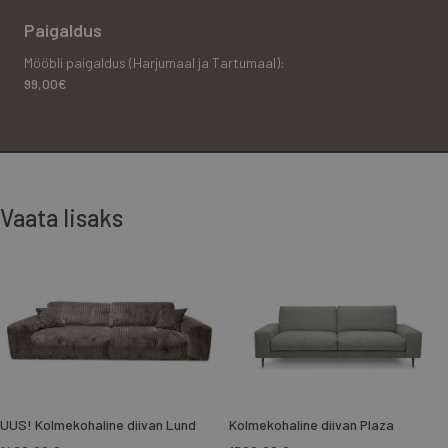
Paigaldus
Mööbli paigaldus (Harjumaal ja Tartumaal):
99,00€
Vaata lisaks
UUS! Kolmekohaline diivan Lund
Kolmekohaline diivan Plaza